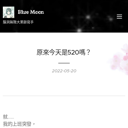
Blue Moon
腦洞無限大業餘寫手
原來今天是520嗎？
2022-05-20
就......
我的上班突發，