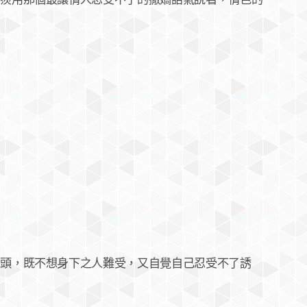
，既不想身下之人難受，又自覺自己忍受不了誘