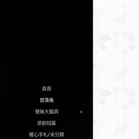
首頁
部落格
聲無大腦洞
原創短篇
暖心手札/未分類