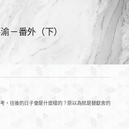
不渝－番外（下）
，往後的日子會是什麼樣的？原以為就是替獻舍的
。