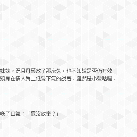
妹，況且丹藥放了那麼久，也不知道是否仍有效
將頭靠在情人肩上低聲下氣的說著，雖然是小聲咕噥，
嘆了口氣：「還沒放棄？」