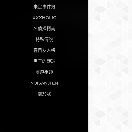
未定事件簿
XXXHOLIC
名偵探柯南
特殊傳說
夏目友人帳
黑子的籃球
魔道祖師
NIJISANJI EN
關於我