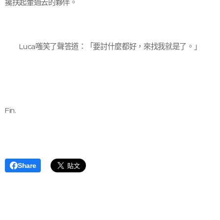
攙扶起暈過去的夥伴。
Luca嗤笑了聲答道：「要討什麼都好，來找我就是了。」
Fin.
Share