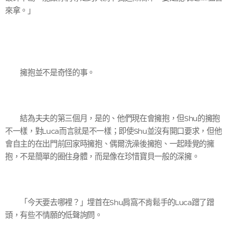
來拿。」
擁抱並不是奇怪的事。
結為夫夫的第三個月，是的、他們現在會擁抱，但Shu的擁抱
不一樣，對Luca而言就是不一樣；即使Shu並沒有開口要求，但他
會自主的在出門前回家時擁抱、偶爾洗澡後擁抱、一起睡覺的擁
抱，不是簡單的圈住身體，而是像在珍惜寶貝一般的深擁。
「今天要去哪裡？」埋首在Shu肩窩不肯鬆手的Luca蹭了蹭
頭，有些不情願的低聲詢問。